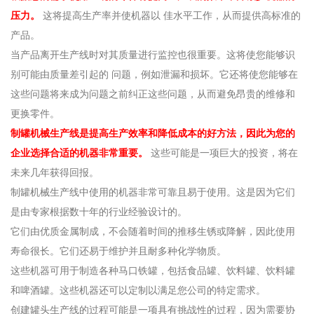
压力。
这将提高生产率并使机器以 佳水平工作，从而提供高标准的
产品。
当产品离开生产线时对其质量进行监控也很重要。这将使您能够识
别可能由质量差引起的 问题，例如泄漏和损坏。它还将使您能够在
这些问题将来成为问题之前纠正这些问题，从而避免昂贵的维修和
更换零件。
制罐机械生产线是提高生产效率和降低成本的好方法，因此为您的
企业选择合适的机器非常重要。
这些可能是一项巨大的投资，将在
未来几年获得回报。
制罐机械生产线中使用的机器非常可靠且易于使用。这是因为它们
是由专家根据数十年的行业经验设计的。
它们由优质金属制成，不会随着时间的推移生锈或降解，因此使用
寿命很长。它们还易于维护并且耐多种化学物质。
这些机器可用于制造各种马口铁罐，包括食品罐、饮料罐、饮料罐
和啤酒罐。这些机器还可以定制以满足您公司的特定需求。
创建罐头生产线的过程可能是一项具有挑战性的过程，因为需要协