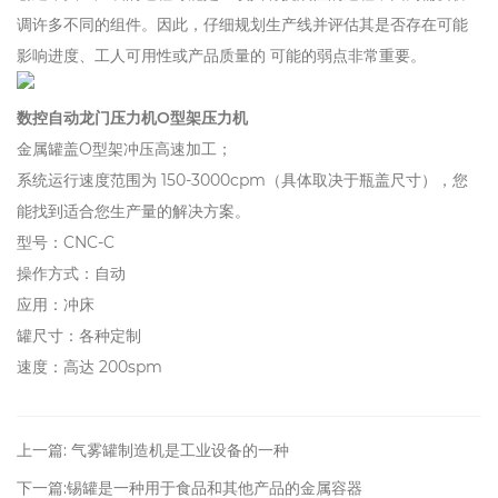
调许多不同的组件。因此，仔细规划生产线并评估其是否存在可能
影响进度、工人可用性或产品质量的 可能的弱点非常重要。
数控自动龙门压力机O型架压力机
金属罐盖O型架冲压高速加工；
系统运行速度范围为 150-3000cpm（具体取决于瓶盖尺寸），您
能找到适合您生产量的解决方案。
型号：CNC-C
操作方式：自动
应用：冲床
罐尺寸：各种定制
速度：高达 200spm
上一篇: 气雾罐制造机是工业设备的一种
下一篇:锡罐是一种用于食品和其他产品的金属容器