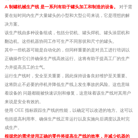
A
制罐机械生产线
是一系列有助于罐头加工和制造的设备。
对于需
要在短时间内生产大量罐头的小型和大型公司来说，它是理想的解
决方案。
该生产线由多种设备组成，包括分切机、罐头焊机、罐头涂层机和
翻边机。这些机器协同工作可生产不同形状和尺寸的罐头。
其中一些机器可能是自动化的，但同样重要的是对员工进行培训以
正确操作它们并确保生产线高效运行。这将有助于提高工厂的生产
力并提高员工的士气。
运行生产线时，安全至关重要，因此保持设备良好维护至关重要。
这将防止不必要的停机并降低生产线上发生事故的风险。这也意味
着设备的 问题都能被快速识别和修复，这意味着该生产线对其用户
来说是安全有效的。
使用 OEE 指标跟踪生产线的性能，以确定可以改进的地方。这可以
包括提高利用率、确保生产线正常运行以及实施向后调度以及时完
成生产。
根据您的需求使用正确的零件将提高生产线的效率，并减少机器的