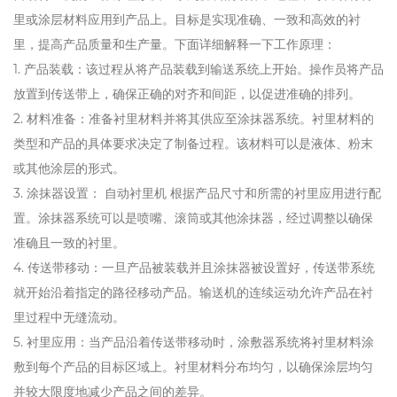
里或涂层材料应用到产品上。目标是实现准确、一致和高效的衬
里，提高产品质量和生产量。下面详细解释一下工作原理：
1. 产品装载：该过程从将产品装载到输送系统上开始。操作员将产品
放置到传送带上，确保正确的对齐和间距，以促进准确的排列。
2. 材料准备：准备衬里材料并将其供应至涂抹器系统。衬里材料的
类型和产品的具体要求决定了制备过程。该材料可以是液体、粉末
或其他涂层的形式。
3. 涂抹器设置：
自动衬里机
根据产品尺寸和所需的衬里应用进行配
置。涂抹器系统可以是喷嘴、滚筒或其他涂抹器，经过调整以确保
准确且一致的衬里。
4. 传送带移动：一旦产品被装载并且涂抹器被设置好，传送带系统
就开始沿着指定的路径移动产品。输送机的连续运动允许产品在衬
里过程中无缝流动。
5. 衬里应用：当产品沿着传送带移动时，涂敷器系统将衬里材料涂
敷到每个产品的目标区域上。衬里材料分布均匀，以确保涂层均匀
并较大限度地减少产品之间的差异。