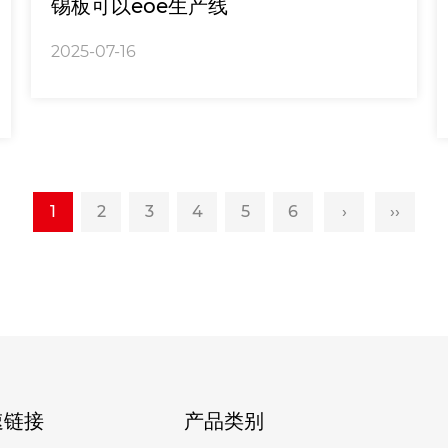
锡板可以eoe生产线
2025-07-16
1
2
3
4
5
6
›
››
速链接
产品类别