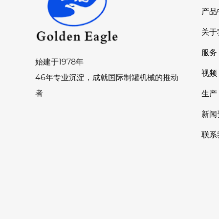
产品
关于
服务
始建于1978年
视频
46年专业沉淀，成就国际制罐机械的推动
者
生产
新闻
联系