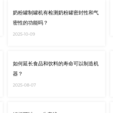
奶粉罐制罐机有检测奶粉罐密封性和气
密性的功能吗？
2025-10-09
如何延长食品和饮料的寿命可以制造机
器？
2025-08-07