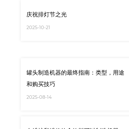
庆祝排灯节之光
2025-10-21
罐头制造机器的最终指南：类型，用途
和购买技巧
2025-08-14