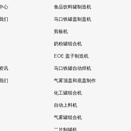
中心
食品饮料罐制造机
我们
马口铁罐盖制盖机
剪板机
奶粉罐组合机
EOE 盖子制造机
资讯
马口铁罐自动焊机
我们
气雾顶盖和底盖制作
化工罐组合机
自动上料机
气雾罐组合机
二片制罐机