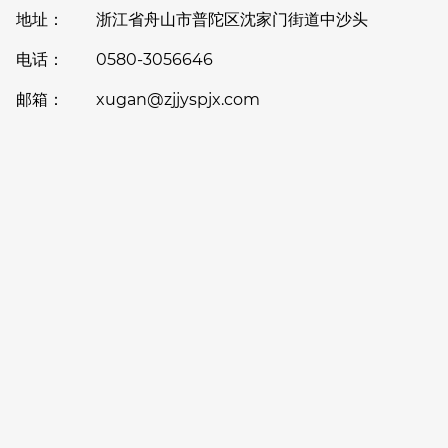
地址：
浙江省舟山市普陀区沈家门街道中沙头
电话：
0580-3056646
邮箱：
xugan@zjjyspjx.com