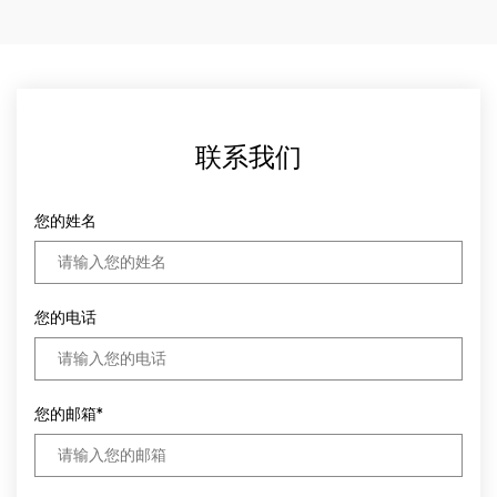
联系我们
您的姓名
您的电话
您的邮箱*