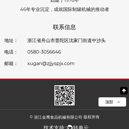
始建于1978年
46年专业沉淀，成就国际制罐机械的推动者
联系信息
地址：
浙江省舟山市普陀区沈家门街道中沙头
电话：
0580-3056646
邮箱：
xugan@zjjyspjx.com
顶部
©
版权所有
浙江金鹰食品机械有限公司
技术支持:
转单云