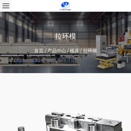
拉环模
首页
/
产品中心
/
模具
/
拉环模