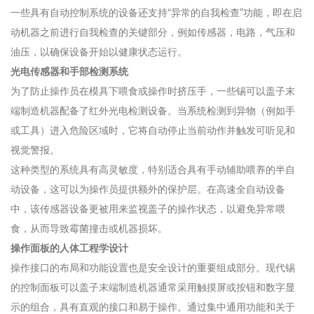
一些具有自动控制系统的设备还支持“异常的自我检查”功能，即在启
动机器之前进行自我检查的关键部分，例如传感器，电路，气压和
油压，以确保设备开始以健康状态运行。
光电传感器和手部检测系统
为了防止操作员在模具下喂食或操作时挤压手，一些锡可以盖子末
端制造机器配备了红外光电检测设备。当系统检测到异物（例如手
或工具）进入危险区域时，它将自动停止当前动作并触发可听见和
视觉警报。
这种类型的系统具有高灵敏度，特别适合具有手动辅助喂养的半自
动设备，这可以为操作员提供额外的保护层。在高速全自动设备
中，该传感器设备更被用来监视盖子的操作状态，以避免异常喂
食，从而导致霉菌撞击或机器损坏。
操作面板的人体工程学设计
操作接口的布局和功能设置也是安全设计的重要组成部分。现代锡
的控制面板可以盖子末端制造机器通常采用触摸屏或按钮和数字显
示的组合，具有直观的接口和易于操作。通过集中通用功能和关于