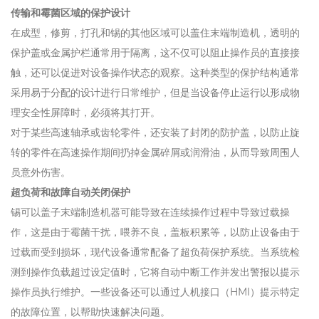
传输和霉菌区域的保护设计
在成型，修剪，打孔和锡的其他区域可以盖住末端制造机，透明的
保护盖或金属护栏通常用于隔离，这不仅可以阻止操作员的直接接
触，还可以促进对设备操作状态的观察。这种类型的保护结构通常
采用易于分配的设计进行日常维护，但是当设备停止运行以形成物
理安全性屏障时，必须将其打开。
对于某些高速轴承或齿轮零件，还安装了封闭的防护盖，以防止旋
转的零件在高速操作期间扔掉金属碎屑或润滑油，从而导致周围人
员意外伤害。
超负荷和故障自动关闭保护
锡可以盖子末端制造机器可能导致在连续操作过程中导致过载操
作，这是由于霉菌干扰，喂养不良，盖板积累等，以防止设备由于
过载而受到损坏，现代设备通常配备了超负荷保护系统。当系统检
测到操作负载超过设定值时，它将自动中断工作并发出警报以提示
操作员执行维护。一些设备还可以通过人机接口（HMI）提示特定
的故障位置，以帮助快速解决问题。