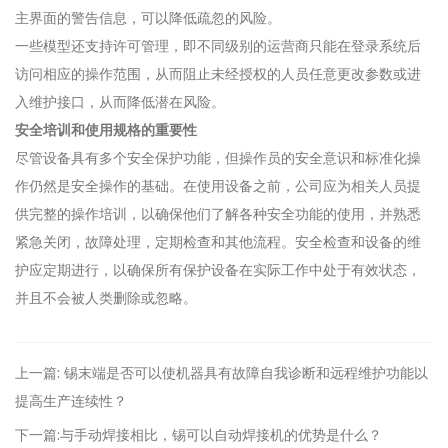
主界面的警告信息，可以降低疏忽的风险。
一些模型还支持许可管理，即不同级别的运营商只能在登录系统后
访问相应的操作范围，从而阻止未经授权的人员任意更改参数或进
入维护接口，从而降低潜在风险。
安全培训和使用规格的重要性
尽管设备具有多个安全保护功能，但操作员的安全意识和标准化操
作仍然是安全操作的基础。在使用设备之前，公司应为相关人员提
供完整的操作培训，以确保他们了解各种安全功能的使用，并熟悉
紧急关闭，故障处理，定期检查和其他流程。安全检查和设备的维
护应定期进行，以确保所有保护设备在实际工作中处于有效状态，
并且不会被人类删除或忽略。
上一篇: 锡末端是否可以使机器具有故障自我诊断和远程维护功能以
提高生产连续性？
下一篇:与手动焊接相比，锡可以自动焊接机的优势是什么？